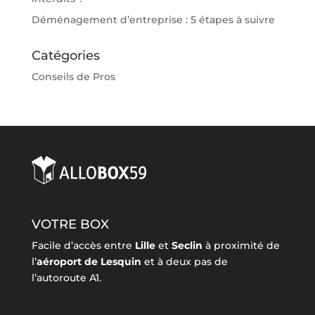
Déménagement d’entreprise : 5 étapes à suivre
Catégories
Conseils de Pros
VOTRE BOX
Facile d’accès entre
Lille
et
Seclin
à proximité de
l’
aéroport de Lesquin
et à deux pas de
l’autoroute A1.