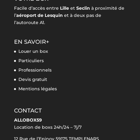
Facile d’accès entre
Lille
et
Seclin
à proximité de
l’
aéroport de Lesquin
et à deux pas de
l’autoroute A1.
EN SAVOIR+
Louer un box
Particuliers
Professionnels
Devis gratuit
Mentions légales
CONTACT
ALLOBOX59
Location de boxs 24h/24 – 7j/7
12 Rue de l’Epinoy 59175 TEMPLENARS