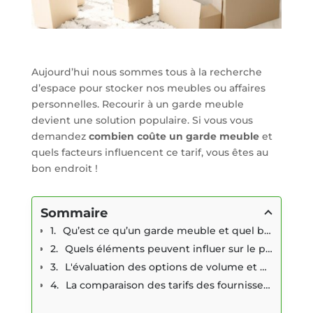
Aujourd’hui nous sommes tous à la recherche
d’espace pour stocker nos meubles ou affaires
personnelles. Recourir à un garde meuble
devient une solution populaire. Si vous vous
demandez
combien coûte un garde meuble
et
quels facteurs influencent ce tarif, vous êtes au
bon endroit !
Sommaire
Qu’est ce qu’un garde meuble et quel budget prévoir en bénéficier ?
Quels éléments peuvent influer sur le prix d'un garde meuble ?
L'évaluation des options de volume et d’assurance d'un garde meuble
La comparaison des tarifs des fournisseurs de garde meuble