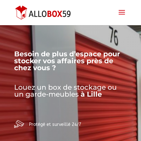
Besoin de plus d’espace pour
stocker vos affaires près de
chez vous ?
Louez un box de stockage ou
un garde-meubles
à Lille
Protégé et surveillé 24/7