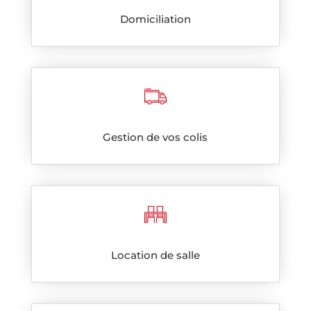
Domiciliation
Gestion de vos colis
Location de salle