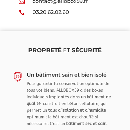
contact@allobox59.fr

03.20.62.02.60

PROPRETÉ
ET
SÉCURITÉ
Un bâtiment sain et bien isolé
Pour garantir la conservation optimale de
tous vos biens, ALLOBOX59 a des boxes
individuels implantés dans
un bâtiment de
qualité
, construit en béton cellulaire, qui
permet un
taux d’isolation et d’humidité
optimum
; le bâtiment est chauffé si
nécessaire. C’est un
bâtiment sec et sain.