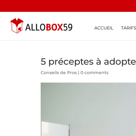
ACCUEIL
TARIF
5 préceptes à adopt
Conseils de Pros
|
0 comments