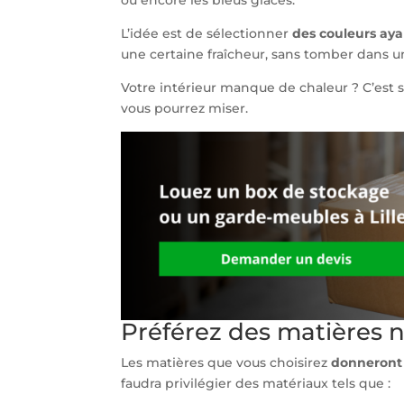
ou encore les bleus glacés.
L’idée est de sélectionner
des couleurs aya
une certaine fraîcheur, sans tomber dans u
Votre intérieur manque de chaleur ? C’est s
vous pourrez miser.
Préférez des matières 
Les matières que vous choisirez
donneront 
faudra privilégier des matériaux tels que :