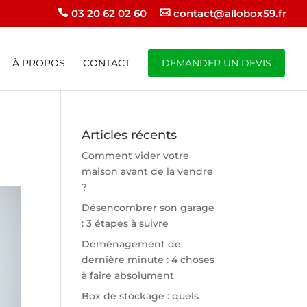
03 20 62 02 60
contact@allobox59.fr
À PROPOS
CONTACT
DEMANDER UN DEVIS
Articles récents
Comment vider votre
maison avant de la vendre
?
Désencombrer son garage
: 3 étapes à suivre
Déménagement de
dernière minute : 4 choses
à faire absolument
Box de stockage : quels