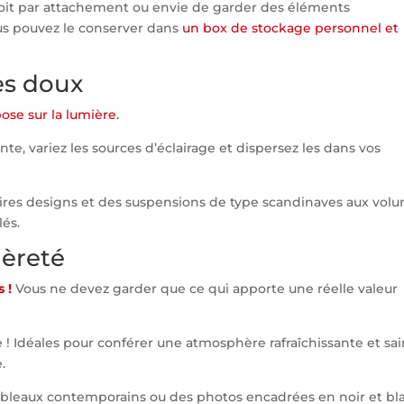
soit par attachement ou envie de garder des éléments
ous pouvez le conserver dans
un box de stockage personnel et
es doux
ose sur la lumière.
e, variez les sources d’éclairage et dispersez les dans vos
ires designs et des suspensions de type scandinaves aux vol
lés.
gèreté
 !
Vous ne devez garder que ce qui apporte une réelle valeur
e ! Idéales pour conférer une atmosphère rafraîchissante et sai
.
tableaux contemporains ou des photos encadrées en noir et bl