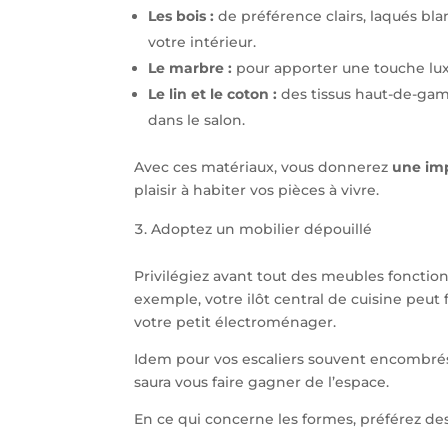
Les bois :
de préférence clairs, laqués bla
votre intérieur.
Le marbre :
pour apporter une touche luxue
Le lin et le coton :
des tissus haut-de-gamm
dans le salon.
Avec ces matériaux, vous donnerez
une imp
plaisir à habiter vos pièces à vivre.
Adoptez un mobilier dépouillé
Privilégiez avant tout des meubles foncti
exemple, votre ilôt central de cuisine peut 
votre petit électroménager.
Idem pour vos escaliers souvent encombré
saura vous faire gagner de l’espace.
En ce qui concerne les formes, préférez de