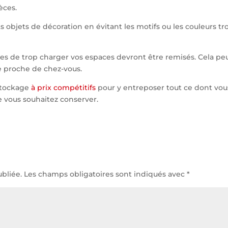
ièces.
ts objets de décoration en évitant les motifs ou les couleurs tr
les de trop charger vos espaces devront être remisés. Cela pe
e proche de chez-vous.
stockage
à prix compétitifs
pour y entreposer tout ce dont vou
 vous souhaitez conserver.
bliée.
Les champs obligatoires sont indiqués avec
*