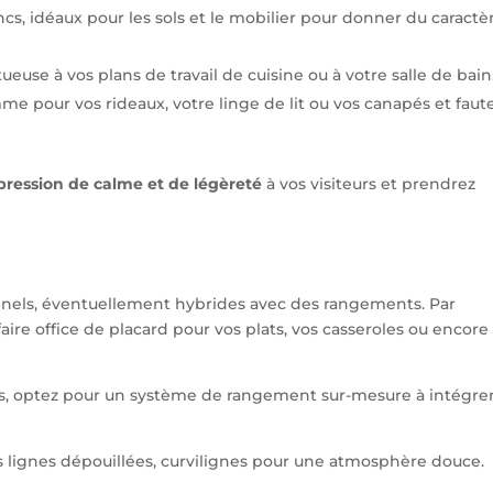
ncs, idéaux pour les sols et le mobilier pour donner du caractè
use à vos plans de travail de cuisine ou à votre salle de bain
e pour vos rideaux, votre linge de lit ou vos canapés et faute
ression de calme et de légèreté
à vos visiteurs et prendrez
onnels, éventuellement hybrides avec des rangements. Par
faire office de placard pour vos plats, vos casseroles ou encore
s, optez pour un système de rangement sur-mesure à intégrer
s lignes dépouillées, curvilignes pour une atmosphère douce.