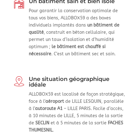
Un bâtiment sain et bien isolé
Pour garantir la conservation optimale de
tous vos biens, ALLOBOX59 a des boxes
individuels implantés dans
un bâtiment de
qualité
, construit en béton cellulaire, qui
permet un taux d’isolation et d’humidité
optimum ;
le bâtiment est chauffé si
nécessaire
. C’est un bâtiment sec et sain.
Une situation géographique
idéale
ALLOBOX59 est localisé de façon stratégique,
face à l’
aéroport
de LILLE LESQUIN, parallèle
à l’
autoroute A1
– LILLE PARIS. Facile d’accès,
à 10 minutes de LILLE, 5 minutes de la sortie
de
SECLIN
et à 5 minutes de la sortie
FACHES
THUMESNIL
.