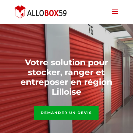
Votre solution pour
stocker, ranger et
entreposer en région
Lilloise
DEMANDER UN DEVIS