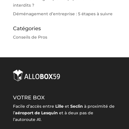
interdits ?
Déménagement d’entreprise : 5 étapes à suivre
Catégories
Conseils de Pros
VOTRE BOX
Facile d’accès entre
Lille
et
Seclin
à proximité de
l’
aéroport de Lesquin
et à deux pas de
l’autoroute A1.