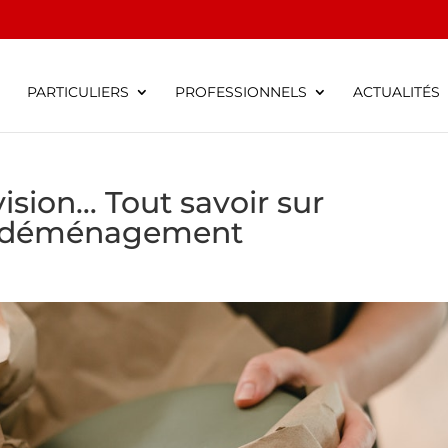
S
PARTICULIERS
PROFESSIONNELS
ACTUALITÉS
évision… Tout savoir sur
n déménagement