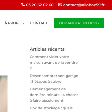
03 20 62 02 60
contact@allobox59.fr
À PROPOS
CONTACT
DEMANDER UN DEVIS
Articles récents
Comment vider votre
maison avant de la vendre
?
Désencombrer son garage
: 3 étapes à suivre
Déménagement de
dernière minute : 4 choses
à faire absolument
Box de stockage : quels