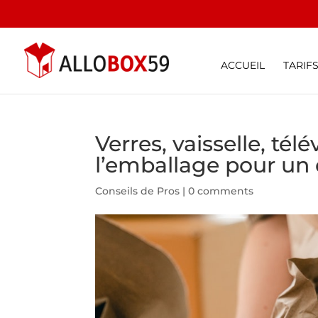
ACCUEIL
TARIF
Verres, vaisselle, tél
l’emballage pour u
Conseils de Pros
|
0 comments