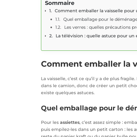
Sommaire
Comment emballer la vaisselle pou
Quel emballage pour le déménage
Les verres : quelles précautions pr
La télévision : quelle astuce pour 
Comment emballer la v
La vaisselle, c’est ce qu’il y a de plus fragile
dans le camion, donc de créer un petit choc 
existe quelques astuces.
Quel emballage pour le dé
Pour les
assiettes
, c’est assez simple : emb
puis empilez-les dans un petit carton : les
reste du papier kraft ou du papier bulle p