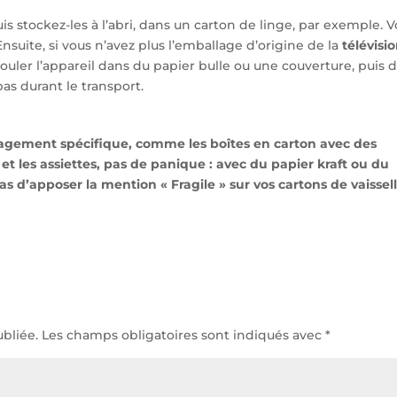
s stockez-les à l’abri, dans un carton de linge, par exemple. 
nsuite, si vous n’avez plus l’emballage d’origine de la
télévisi
rouler l’appareil dans du papier bulle ou une couverture, puis 
as durant le transport.
agement spécifique, comme les boîtes en carton avec des
 et les assiettes, pas de panique : avec du papier kraft ou du
pas d’apposer la mention « Fragile » sur vos cartons de vaissel
bliée.
Les champs obligatoires sont indiqués avec
*