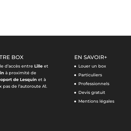
TRE BOX
EN SAVOIR+
le d’accès entre
Lille
et
Louer un box
in
à proximité de
Particuliers
roport de Lesquin
et à
Professionnels
 pas de l’autoroute A1.
Devis gratuit
Mentions légales