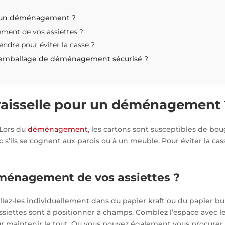
r un déménagement ?
ment de vos assiettes ?
endre pour éviter la casse ?
un emballage de déménagement sécurisé ?
aisselle pour un déménagement 
. Lors du
déménagement
, les cartons sont susceptibles de bo
s’ils se cognent aux parois ou à un meuble. Pour éviter la cass
ménagement de vos assiettes ?
allez-les individuellement dans du papier kraft ou du papier bul
 assiettes sont à positionner à champs. Comblez l’espace avec l
our maintenir le tout. Ou vous pouvez également vous procurer