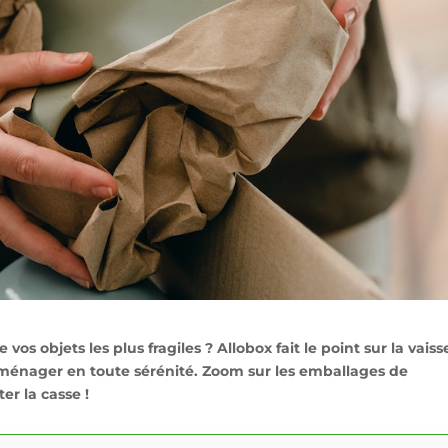
objets les plus fragiles ? Allobox fait le point sur la vaisse
éménager en toute sérénité. Zoom sur les emballages de
r la casse !