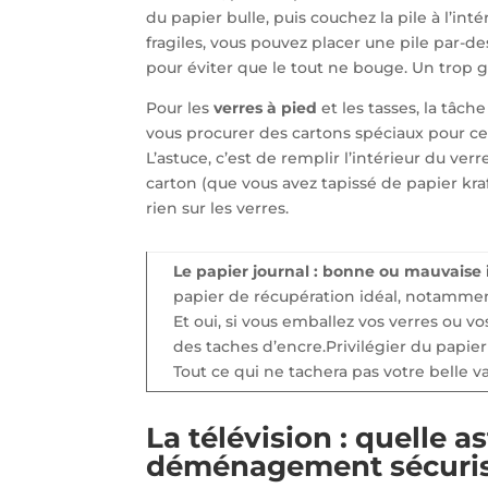
du papier bulle, puis couchez la pile à l’int
fragiles, vous pouvez placer une pile par-d
pour éviter que le tout ne bouge. Un trop 
Pour les
verres à pied
et les tasses, la tâc
vous procurer des cartons spéciaux pour ce 
L’astuce, c’est de remplir l’intérieur du ve
carton (que vous avez tapissé de papier kraf
rien sur les verres.
Le papier journal : bonne ou mauvaise 
papier de récupération idéal, notamme
Et oui, si vous emballez vos verres ou vo
des taches d’encre.Privilégier du papier
Tout ce qui ne tachera pas votre belle va
La télévision : quelle 
déménagement sécuris