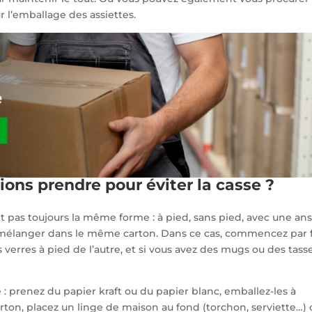
r l’emballage des assiettes.
tions prendre pour éviter la casse ?
nt pas toujours la même forme : à pied, sans pied, avec une an
s mélanger dans le même carton. Dans ce cas, commencez par f
es verres à pied de l’autre, et si vous avez des mugs ou des tasse
e : prenez du papier kraft ou du papier blanc, emballez-les à
carton, placez un linge de maison au fond (torchon, serviette…)